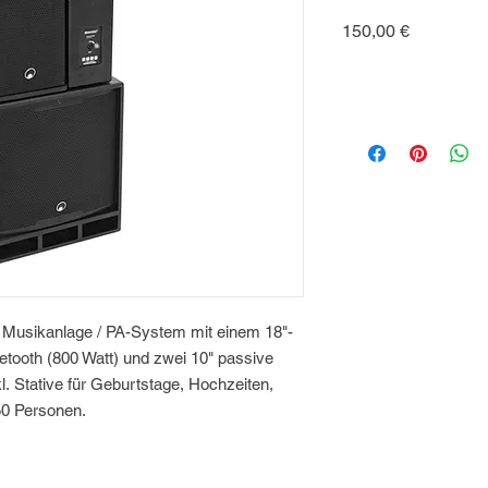
Preis
150,00 €
ke Musikanlage / PA-System mit einem 18"-
tooth (800 Watt) und zwei 10" passive
. Stative für Geburtstage, Hochzeiten,
150 Personen.