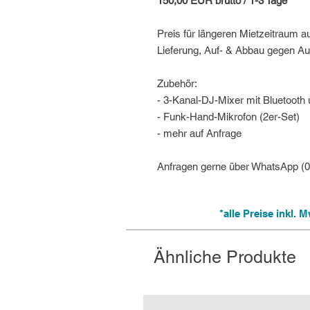
150,00 EUR brutto / 1-3 Tage
Preis für längeren Mietzeitraum a
Lieferung, Auf- & Abbau gegen Au
Zubehör:
- 3-Kanal-DJ-Mixer mit Bluetooth
- Funk-Hand-Mikrofon (2er-Set)
- mehr auf Anfrage
Anfragen gerne über WhatsApp (
*alle Preise inkl.
Ähnliche Produkte