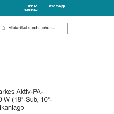
09161
WhatsApp
6204462
FAQ
UNTERNEHMEN
KONTAKT
arkes Aktiv-PA-
 W (18"-Sub, 10"-
ikanlage