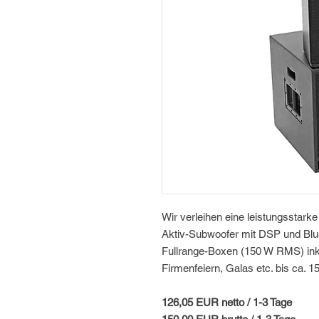
Wir verleihen eine leistungsstar
Aktiv-Subwoofer mit DSP und Blue
Fullrange-Boxen (150 W RMS) inkl
Firmenfeiern, Galas etc. bis ca. 
126,05 EUR netto / 1-3 Tage