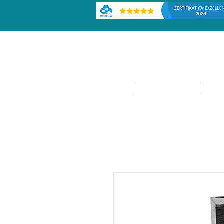
HOME
EVENTPLANUNG
EVE