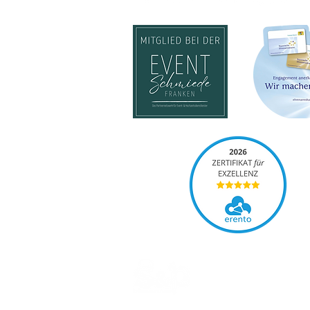
EVENT
EVEN
PLANUNG
•
EVENT
AUSSC
SUPPORT
•