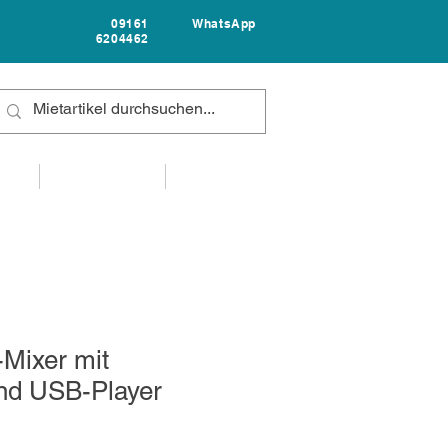
09161
WhatsApp
6204462
FAQ
UNTERNEHMEN
KONTAKT
Mixer mit
und USB-Player