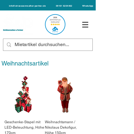
info@stroessenreuther-partner.de
09161 6204462
WhatsApp
Weihnachtsartikel
Geschenke-Stapel mit
Weihnachtsmann /
LED-Beleuchtung, Höhe
Nikolaus Dekofigur,
170cm
Höhe 150cm