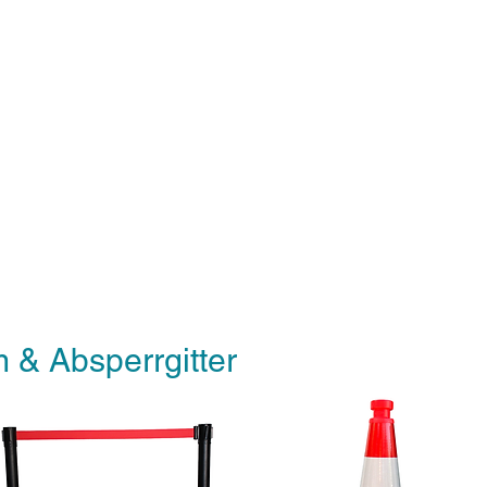
 & Absperrgitter