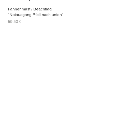
Fahnenmast / Beachflag
"Notausgang Pfeil nach unten"
Preis
59,50 €