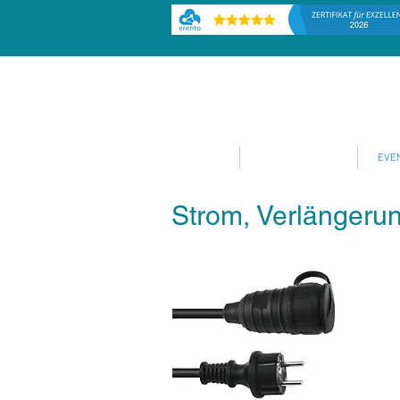
HOME
EVENTPLANUNG
EVE
Strom, Verlängeru