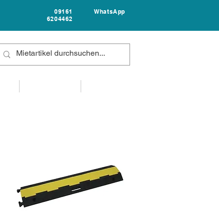
09161
WhatsApp
6204462
FAQ
UNTERNEHMEN
KONTAKT