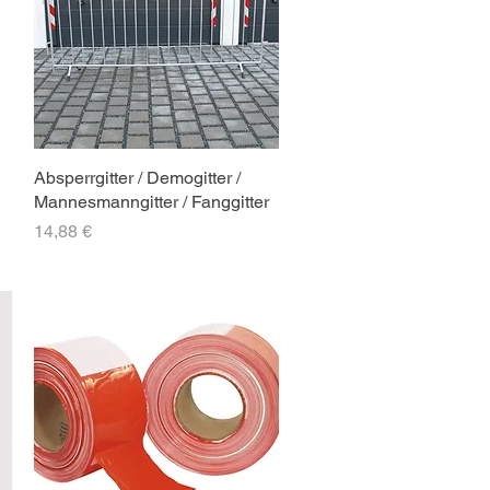
Absperrgitter / Demogitter /
Mannesmanngitter / Fanggitter
Preis
14,88 €