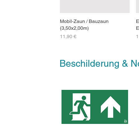
Mobil-Zaun / Bauzaun
E
(3,50x2,00m)
E
Preis
P
11,90 €
1
Beschilderung & 