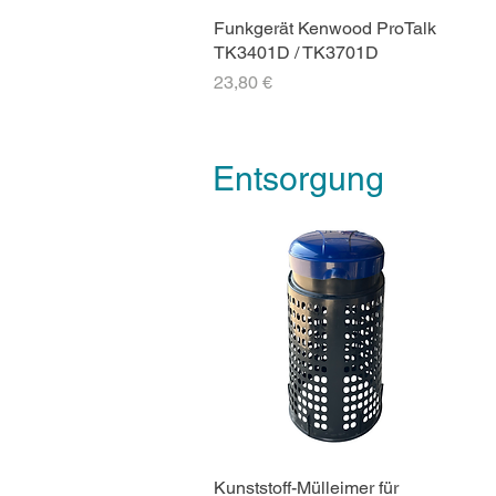
Funkgerät Kenwood ProTalk
TK3401D / TK3701D
Preis
23,80 €
Entsorgung
Kunststoff-Mülleimer für