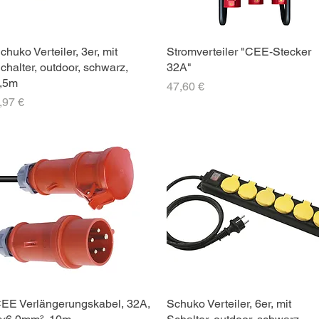
chuko Verteiler, 3er, mit
Stromverteiler "CEE-Stecker
chalter, outdoor, schwarz,
32A"
,5m
Preis
47,60 €
reis
,97 €
EE Verlängerungskabel, 32A,
Schuko Verteiler, 6er, mit