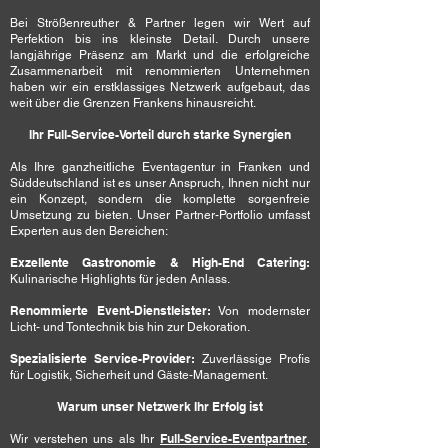
Bei Strößenreuther & Partner legen wir Wert auf
Perfektion bis ins kleinste Detail. Durch unsere
langjährige Präsenz am Markt und die erfolgreiche
Zusammenarbeit mit renommierten Unternehmen
haben wir ein erstklassiges Netzwerk aufgebaut, das
weit über die Grenzen Frankens hinausreicht.
Ihr Full-Service-Vorteil durch starke Synergien
Als Ihre ganzheitliche Eventagentur in Franken und
Süddeutschland ist es unser Anspruch, Ihnen nicht nur
ein Konzept, sondern die komplette sorgenfreie
Umsetzung zu bieten. Unser Partner-Portfolio umfasst
Experten aus den Bereichen:
Exzellente Gastronomie & High-End Catering:
Kulinarische Highlights für jeden Anlass.
Renommierte Event-Dienstleister:
Von modernster
Licht- und Tontechnik bis hin zur Dekoration.
Spezialisierte Service-Provider:
Zuverlässige Profis
für Logistik, Sicherheit und Gäste-Management.
Warum unser Netzwerk Ihr Erfolg ist
Full-Service-Eventpartner
Wir verstehen uns als Ihr
.