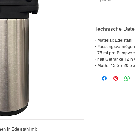
Technische Dat
- Material: Edelstahl
- Fassungsvermögen:
- 75 ml pro Pumpvor
- hält Getränke 12 h
- Maße: 43,5 x 20,5 
n in Edelstahl mit