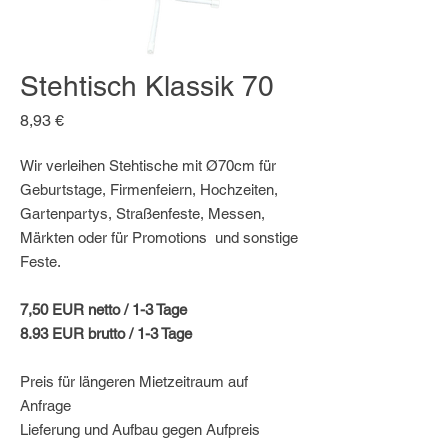
Stehtisch Klassik 70
Preis
8,93 €
Wir verleihen Stehtische mit Ø70cm für
Geburtstage, Firmenfeiern, Hochzeiten,
Gartenpartys, Straßenfeste, Messen,
Märkten oder für Promotions und sonstige
Feste.
7,50 EUR netto / 1-3 Tage
8.93 EUR brutto / 1-3 Tage
Preis für längeren Mietzeitraum auf
Anfrage
Lieferung und Aufbau gegen Aufpreis