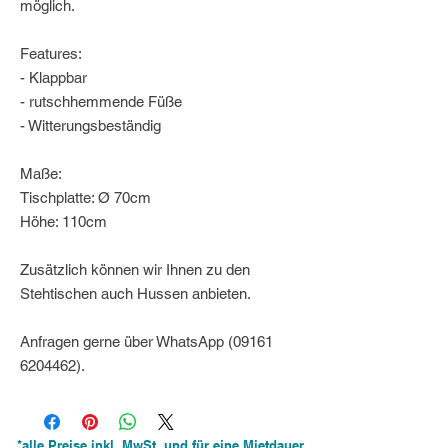
möglich.
Features:
- Klappbar
- rutschhemmende Füße
- Witterungsbeständig
Maße:
Tischplatte: Ø 70cm
Höhe: 110cm
Zusätzlich können wir Ihnen zu den
Stehtischen auch Hussen anbieten.
Anfragen gerne über WhatsApp (09161
6204462).
*alle Preise inkl. MwSt. und für eine Mietdauer