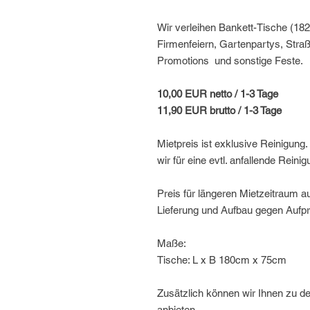
Wir verleihen Bankett-Tische (18
Firmenfeiern, Gartenpartys, Stra
Promotions und sonstige Feste.
10,00 EUR netto / 1-3 Tage
11,90 EUR brutto / 1-3 Tage
Mietpreis ist exklusive Reinigun
wir für eine evtl. anfallende Reini
Preis für längeren Mietzeitraum a
Lieferung und Aufbau gegen Aufpr
Maße:
Tische: L x B 180cm x 75cm
Zusätzlich können wir Ihnen zu 
anbieten.