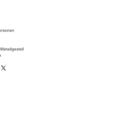
Personen
 Metallgestell
e