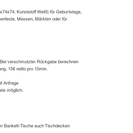
2x74x74, Kunststoff Weiß) für Geburtstage,
ßenfeste, Messen, Märkten oder für
g. Bei verschmutzter Rückgabe berechnen
gung, 15€ netto pro 15min.
uf Anfrage
eis möglich.
den Bankett-Tische auch Tischdecken