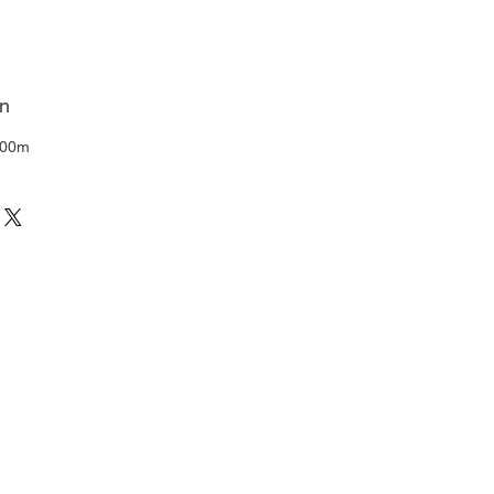
en
,00m