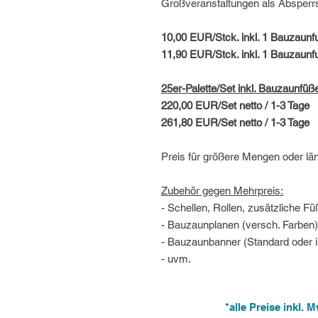
Großveranstaltungen als Absperr
10,00 EUR/Stck. inkl. 1 Bauzaunfu
11,90 EUR/Stck. inkl. 1 Bauzaunfu
25er-Palette/Set inkl. Bauzaunfüß
220,00 EUR/Set netto / 1-3 Tage
261,80 EUR/Set netto / 1-3 Tage
Preis für größere Mengen oder lä
Zubehör gegen Mehrpreis:
- Schellen, Rollen, zusätzliche Fü
- Bauzaunplanen (versch. Farben)
- Bauzaunbanner (Standard oder ind
- uvm.
*alle Preise inkl.