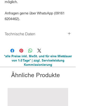
möglich.
Anfragen gerne über WhatsApp (09161
6204462).
Technische Daten
L x B x H: 1240 x 835 x 970 cm
*alle Preise inkl. MwSt. und für eine Mietdauer
von 1-3 Tage* | zzgl. Serviceleistung
Kommissionierung
Ähnliche Produkte