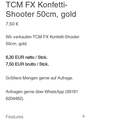
TCM FX Konfetti-
Shooter 50cm, gold
Preis
7,50 €
Wir verkaufen TCM FX Konfetti-Shooter
50cm, gold.
6,30 EUR netto / Stck.
7,50 EUR brutto / Stck.
Größere Mengen gerne auf Aufrage.​
Anfragen gerne über WhatsApp (09161
6204462).
Features
Handbetriebene Konfettikanone