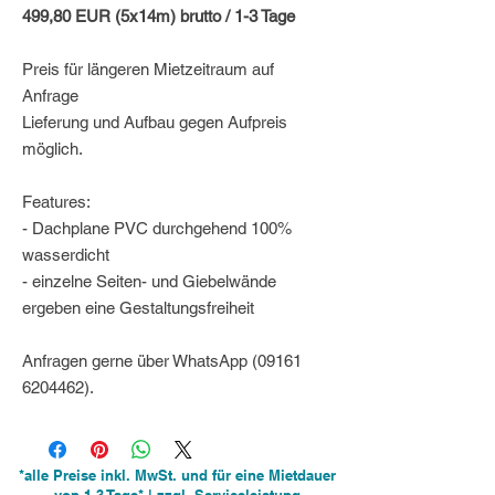
499,80 EUR (5x14m) brutto / 1-3 Tage
Preis für längeren Mietzeitraum auf
Anfrage
Lieferung und Aufbau gegen Aufpreis
möglich.
Features:
- Dachplane PVC durchgehend 100%
wasserdicht
- einzelne Seiten- und Giebelwände
ergeben eine Gestaltungsfreiheit
Anfragen gerne über WhatsApp (09161
6204462).
*alle Preise inkl. MwSt. und für eine Mietdauer