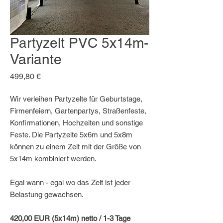
Partyzelt PVC 5x14m-
Variante
Preis
499,80 €
Wir verleihen Partyzelte für Geburtstage,
Firmenfeiern, Gartenpartys, Straßenfeste,
Konfirmationen, Hochzeiten und sonstige
Feste. Die Partyzelte 5x6m und 5x8m
können zu einem Zelt mit der Größe von
5x14m kombiniert werden.
Egal wann - egal wo das Zelt ist jeder
Belastung gewachsen.
420,00 EUR (5x14m) netto / 1-3 Tage