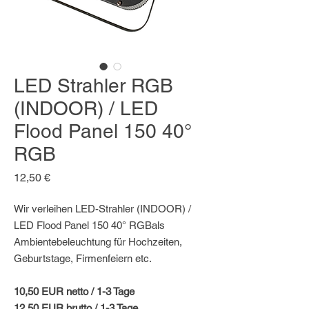
LED Strahler RGB
(INDOOR) / LED
Flood Panel 150 40°
RGB
Preis
12,50 €
Wir verleihen LED-Strahler (INDOOR) /
LED Flood Panel 150 40° RGBals
Ambientebeleuchtung für Hochzeiten,
Geburtstage, Firmenfeiern etc.
10,50 EUR netto / 1-3 Tage
12,50 EUR brutto / 1-3 Tage