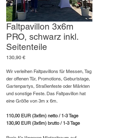
Faltpavillon 3x6m
PRO, schwarz inkl.
Seitenteile
Preis
130,90 €
Wir verleihen Faltpavillons für Messen, Tag
der offenen Tür, Promotions, Geburtstage,
Gartenpartys, Straßenfeste oder Märkten
und sonstige Feste. Das Faltpavillon hat
eine Größe von 3m x 6m.
110,00 EUR (3x6m) netto / 1-3 Tage
130,90 EUR (3x6m) brutto / 1-3 Tage
Preis für längeren Mietzeitraum auf