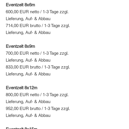
Eventzelt 8x6m
600,00 EUR netto / 1-3 Tage zzgl.
Lieferung, Auf- & Abbau
714,00 EUR brutto / 1-3 Tage zzgl.
Lieferung, Auf- & Abbau
Eventzelt 8x9m
700,00 EUR netto / 1-3 Tage zzgl.
Lieferung, Auf- & Abbau
833,00 EUR brutto / 1-3 Tage zzgl.
Lieferung, Auf- & Abbau
Eventzelt 8x12m
800,00 EUR netto / 1-3 Tage zzgl.
Lieferung, Auf- & Abbau
952,00 EUR brutto / 1-3 Tage zzgl.
Lieferung, Auf- & Abbau