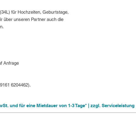
(34L) für Hochzeiten, Geburtstage,
ir über unseren Partner auch die
n.
uf Anfrage
09161 6204462).
 MwSt. und für eine Mietdauer von 1-3 Tage* | zzgl. Serviceleistu