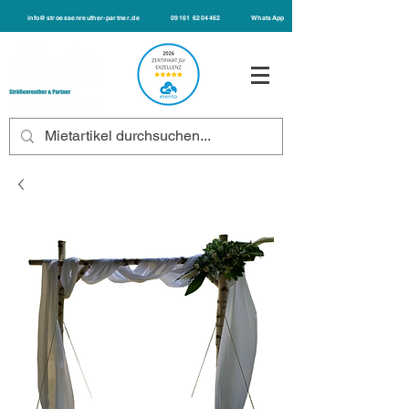
info@stroessenreuther-partner.de
09161 6204462
WhatsApp