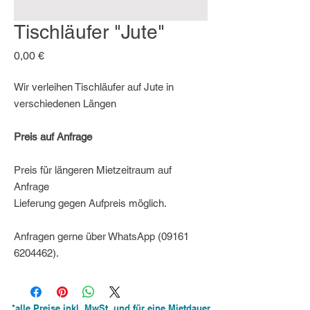
Tischläufer "Jute"
Preis
0,00 €
Wir verleihen Tischläufer auf Jute in
verschiedenen Längen
Preis auf Anfrage
Preis für längeren Mietzeitraum auf
Anfrage
Lieferung gegen Aufpreis möglich.
Anfragen gerne über WhatsApp (09161
6204462).
*alle Preise inkl. MwSt. und für eine Mietdauer