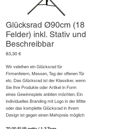
Glücksrad Ø90cm (18
Felder) inkl. Stativ und
Beschreibbar
Preis
83,30 €
Wir veleihen ein Glücksrad für
Firmenfeiern, Messen, Tag der offenen Tür
etc. Das Glücksrad ist der Klassiker, wenn
Sie Ihre Produkte oder Artikel in Form
eines Gewinnspiels anbiten möchten. Ein
individuelles Branding mit Logo in der Mitte
oder das komplette Glücksrad in Ihrem
Design ist gegen einen Mehrpreis möglich
70,00 EUR netto / 1-3 Tage